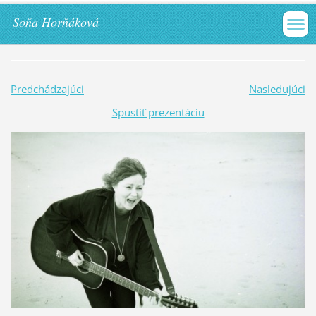
Soňa Horňáková
Predchádzajúci
Nasledujúci
Spustiť prezentáciu